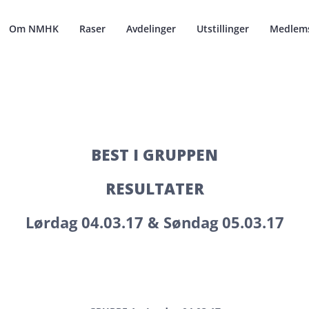
Om NMHK
Raser
Avdelinger
Utstillinger
Medlem
BEST I GRUPPEN
RESULTATER
Lørdag 04.03.17 & Søndag 05.03.17