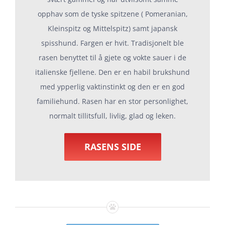
opphav som de tyske spitzene ( Pomeranian,
Kleinspitz og Mittelspitz) samt japansk
spisshund. Fargen er hvit. Tradisjonelt ble
rasen benyttet til å gjete og vokte sauer i de
italienske fjellene. Den er en habil brukshund
med ypperlig vaktinstinkt og den er en god
familiehund. Rasen har en stor personlighet,
normalt tillitsfull, livlig, glad og leken.
RASENS SIDE