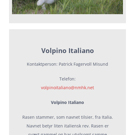
Volpino Italiano
Kontaktperson: Patrick Fagervoll Misund
Telefon:
volpinoitaliano@nmhk.net
Volpino Italiano
Rasen stammer, som navnet tilsier, fra Italia.
Navnet betyr liten italiensk rev. Rasen er
svært gammel og har utvilsomt samme