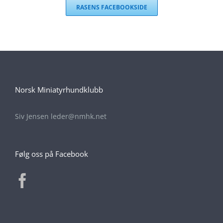
RASENS FACEBOOKSIDE
Norsk Miniatyrhundklubb
Siv Jensen leder@nmhk.net
Følg oss på Facebook